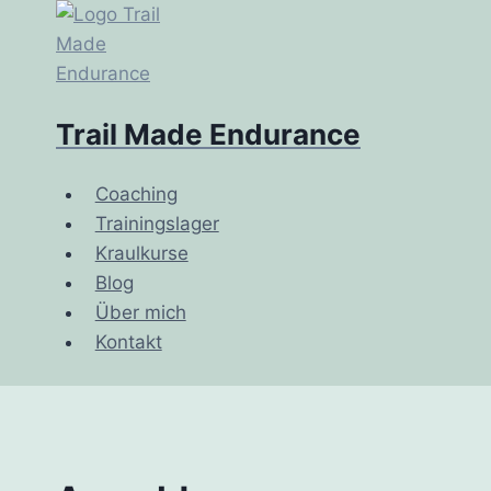
Zum
Inhalt
springen
Trail Made Endurance
Coaching
Trainingslager
Kraulkurse
Blog
Über mich
Kontakt