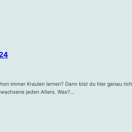
024
n immer Kraulen lernen? Dann bist du hier genau richt
 Erwachsene jeden Alters. Was?…