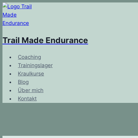
Zum
Inhalt
springen
Trail Made Endurance
Coaching
Trainingslager
Kraulkurse
Blog
Über mich
Kontakt