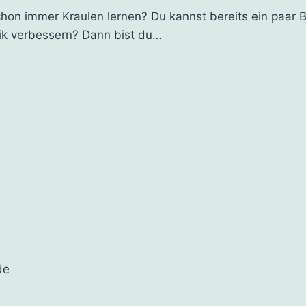
on immer Kraulen lernen? Du kannst bereits ein paar 
nik verbessern? Dann bist du…
de