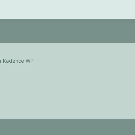
n
Kadence WP