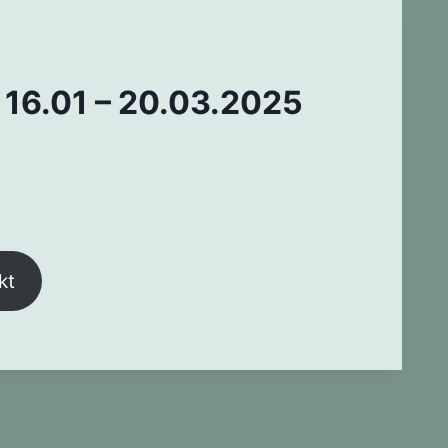
 16.01 – 20.03.2025
kt