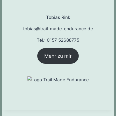
Tobias Rink
tobias@trail-made-endurance.de
Tel.: 0157 52688775
Mehr zu mir