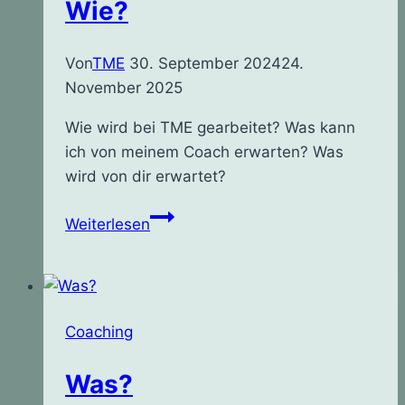
Wie?
Von
TME
30. September 2024
24.
November 2025
Wie wird bei TME gearbeitet? Was kann
ich von meinem Coach erwarten? Was
wird von dir erwartet?
Wie?
Weiterlesen
Coaching
Was?