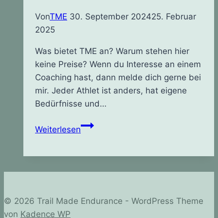
Von
TME
30. September 2024
25. Februar
2025
Was bietet TME an? Warum stehen hier
keine Preise? Wenn du Interesse an einem
Coaching hast, dann melde dich gerne bei
mir. Jeder Athlet ist anders, hat eigene
Bedürfnisse und…
Was?
Weiterlesen
© 2026 Trail Made Endurance - WordPress Theme
von
Kadence WP