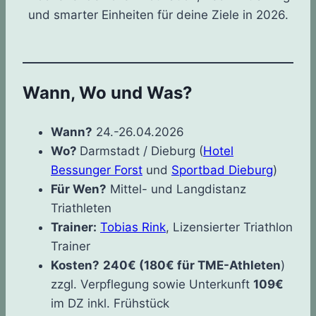
und smarter Einheiten für deine Ziele in 2026.
Wann, Wo und Was?
Wann?
24.-26.04.2026
Wo?
Darmstadt / Dieburg (
Hotel
Bessunger Forst
und
Sportbad Dieburg
)
Für Wen?
Mittel- und Langdistanz
Triathleten
Trainer:
Tobias Rink
, Lizensierter Triathlon
Trainer
Kosten?
240€ (180€ für TME-Athleten
)
zzgl. Verpflegung sowie Unterkunft
109€
im DZ inkl. Frühstück