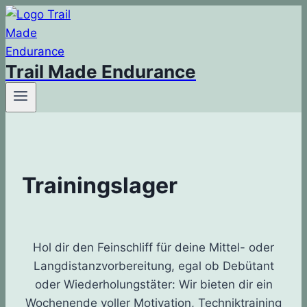
Zum
Inhalt
springen
Trail Made Endurance
Trainingslager
Hol dir den Feinschliff für deine Mittel- oder
Langdistanzvorbereitung, egal ob Debütant
oder Wiederholungstäter: Wir bieten dir ein
Wochenende voller Motivation, Techniktraining