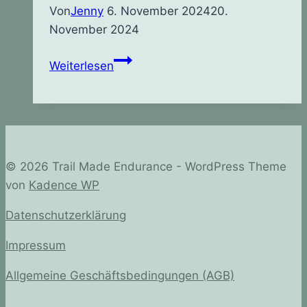
Von
Jenny
6. November 2024
20.
November 2024
Flyer
Weiterlesen
© 2026 Trail Made Endurance - WordPress Theme
von
Kadence WP
Datenschutzerklärung
Impressum
Allgemeine Geschäftsbedingungen (AGB)